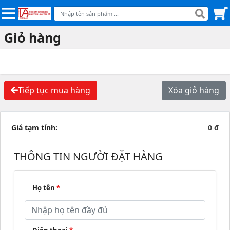
Giỏ hàng
Tiếp tục mua hàng
Xóa giỏ hàng
Giá tạm tính:
0 ₫
THÔNG TIN NGƯỜI ĐẶT HÀNG
Họ tên
*