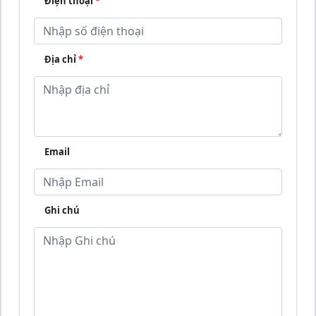
Điện thoại
*
Địa chỉ
*
Email
Ghi chú