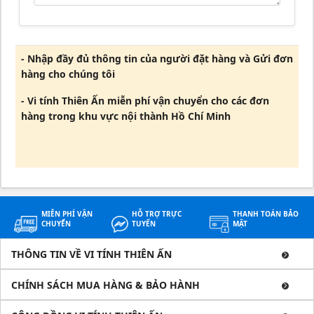
- Nhập đầy đủ thông tin của người đặt hàng và Gửi đơn
hàng cho chúng tôi
- Vi tính Thiên Ấn miễn phí vận chuyển cho các đơn
hàng trong khu vực nội thành Hồ Chí Minh
MIỄN PHÍ VẬN
HỖ TRỢ TRỰC
THANH TOÁN BẢO
CHUYỂN
TUYẾN
MẬT
THÔNG TIN VỀ VI TÍNH THIÊN ẤN
CHÍNH SÁCH MUA HÀNG & BẢO HÀNH