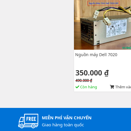
Nguồn máy Dell 7020
350.000 ₫
490.000 ₫
Còn hàng
Thêm vào
MIỄN PHÍ VẬN CHUYỂN
Giao hàng toàn quốc