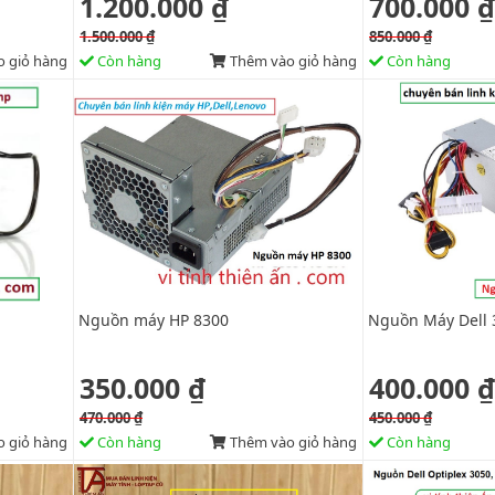
1.200.000 ₫
700.000 ₫
1.500.000 ₫
850.000 ₫
 giỏ hàng
Còn hàng
Thêm vào giỏ hàng
Còn hàng
Nguồn máy HP 8300
Nguồn Máy Dell 
350.000 ₫
400.000 ₫
470.000 ₫
450.000 ₫
 giỏ hàng
Còn hàng
Thêm vào giỏ hàng
Còn hàng