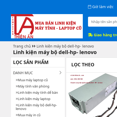
Giờ làm việc
Giao hàng t
Trang chủ
Linh kiện máy bộ dell-hp- lenovo
Linh kiện máy bộ dell-hp- lenovo
LỌC SẢN PHẨM
LỌC THEO
DANH MỤC
Mua máy laptop cũ
Máy tính văn phòng
Linh kiện máy tính dể bàn
Linh kiện máy laptop
Linh kiện máy bộ dell-hp-
lenovo
Mua máy in cũ