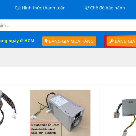
Hình thức thanh toán
Chế độ bảo hành
rong ngày ở HCM
BẢNG GIÁ MUA HÀNG
BẢNG GIÁ