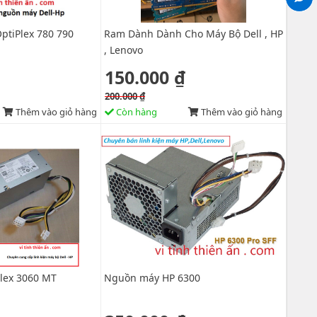
ptiPlex 780 790
Ram Dành Dành Cho Máy Bộ Dell , HP
, Lenovo
150.000 ₫
200.000 ₫
Thêm vào giỏ hàng
Còn hàng
Thêm vào giỏ hàng
plex 3060 MT
Nguồn máy HP 6300