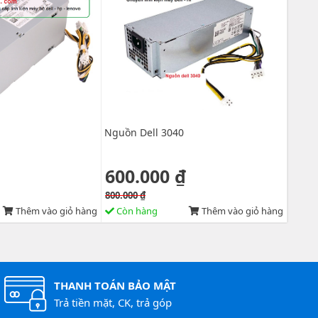
Nguồn Dell 3040
600.000 ₫
800.000 ₫
Thêm vào giỏ hàng
Còn hàng
Thêm vào giỏ hàng
THANH TOÁN BẢO MẬT
Trả tiền mặt, CK, trả góp