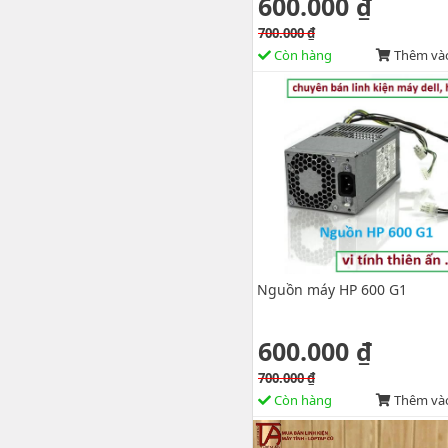
600.000 ₫
700.000 ₫
Còn hàng
Thêm vào
Nguồn máy HP 600 G1
600.000 ₫
700.000 ₫
Còn hàng
Thêm vào