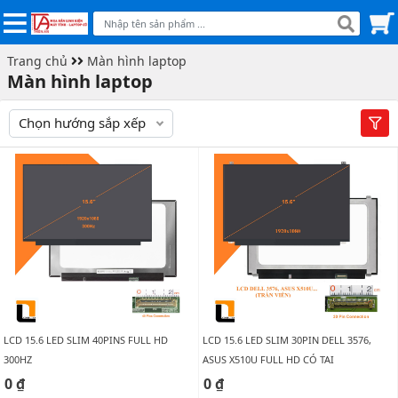
Trang chủ
Màn hình laptop
Màn hình laptop
Chọn hướng sắp xếp
LCD 15.6 LED SLIM 40PINS FULL HD
LCD 15.6 LED SLIM 30PIN DELL 3576,
300HZ
ASUS X510U FULL HD CÓ TAI
0 ₫
0 ₫