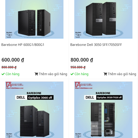
Barebone HP 600G1/800G1
Barebone Dell 3050 SFF/7050SFF
600.000 ₫
800.000 ₫
800.000 ₫
950.000 ₫
Còn hàng
Thêm vào giỏ hàng
Còn hàng
Thêm vào giỏ hàng