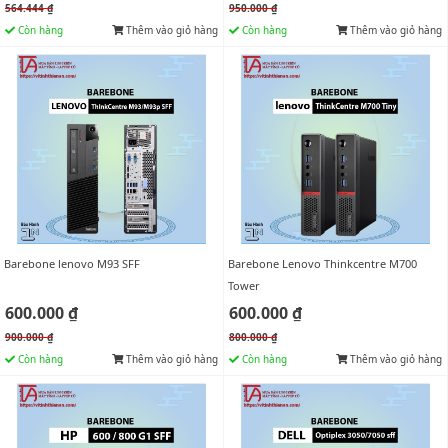
564.444 ₫
950.000 ₫
Còn hàng
Thêm vào giỏ hàng
Còn hàng
Thêm vào giỏ hàng
Barebone lenovo M93 SFF
Barebone Lenovo Thinkcentre M700
Tower
600.000 ₫
600.000 ₫
900.000 ₫
800.000 ₫
Còn hàng
Thêm vào giỏ hàng
Còn hàng
Thêm vào giỏ hàng