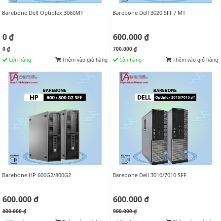
Barebone Dell Optiplex 3060MT
Barebone Dell 3020 SFF / MT
0 ₫
600.000 ₫
0 ₫
700.000 ₫
Còn hàng
Thêm vào giỏ hàng
Còn hàng
Thêm vào giỏ hàng
Barebone HP 600G2/800G2
Barebone Dell 3010/7010 SFF
600.000 ₫
600.000 ₫
800.000 ₫
900.000 ₫