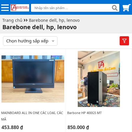
Trang chủ
Barebone dell, hp, lenovo
Barebone dell, hp, lenovo
Chọn hướng sắp xếp
MAINBOARD ALL IN ONE CÁC LOẠI, CÁC
Barbone HP 400G5 MT
MÃ
453.880 ₫
850.000 ₫