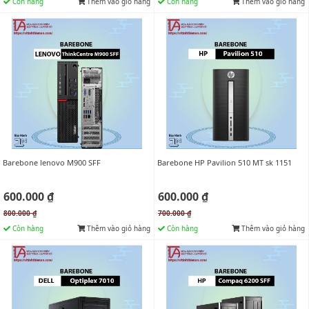
Còn hàng
Thêm vào giỏ hàng
Còn hàng
Thêm vào giỏ hàng
Barebone lenovo M900 SFF
Barebone HP Pavilion 510 MT sk 1151
600.000 ₫
600.000 ₫
800.000 ₫
700.000 ₫
Còn hàng
Thêm vào giỏ hàng
Còn hàng
Thêm vào giỏ hàng