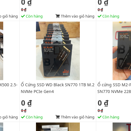
0 ₫
0 ₫
0 ₫
0 ₫
 giỏ hàng
Còn hàng
Thêm vào giỏ hàng
Còn hàng
X500 2.5-
Ổ Cứng SSD WD Black SN770 1TB M.2
Ổ cứng SSD M2-P
NVMe PCIe Gen4
SN770 NVMe 228
0 ₫
0 ₫
0 ₫
0 ₫
 giỏ hàng
Còn hàng
Thêm vào giỏ hàng
Còn hàng