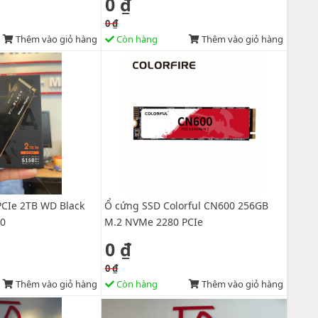
0 ₫
0 ₫
Thêm vào giỏ hàng
Còn hàng
Thêm vào giỏ hàng
CIe 2TB WD Black
Ổ cứng SSD Colorful CN600 256GB
0
M.2 NVMe 2280 PCIe
0 ₫
0 ₫
Thêm vào giỏ hàng
Còn hàng
Thêm vào giỏ hàng