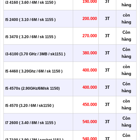
190.000
3T
i3 4160 ( 3.60 / 4M / sk 1150 )
hàng
còn
200.000
3T
I5 2400 ( 3.10 / 6M / sk 1155 )
hàng
Còn
270.000
3T
i5 3470 ( 3.20 / 6M / sk 1155 )
hàng
Còn
380.000
3T
i3-6100 (3.70 GHz / 3MB / sk1151 )
hàng
còn
400.000
3T
I5 4460 ( 3.20Ghz / 6M / sk 1150 )
hàng
Còn
400.000
3T
I5 4570s (2.90GHz/6M/sk 1150)
hàng
còn
450.000
3T
I5 4570 (3.20 / 6M / sk1150 )
hàng
Còn
540.000
3T
I7 2600 ( 3.40 / 8M / sk 1155 )
hàng
Còn
540.000
3T