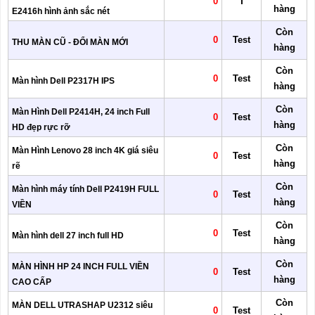
0
T
hàng
E2416h hình ảnh sắc nét
Còn
0
Test
THU MÀN CŨ - ĐỔI MÀN MỚI
hàng
Còn
0
Test
Màn hình Dell P2317H IPS
hàng
Còn
Màn Hình Dell P2414H, 24 inch Full
0
Test
hàng
HD đẹp rực rỡ
Còn
Màn Hình Lenovo 28 inch 4K giá siêu
0
Test
hàng
rẽ
Còn
Màn hình máy tính Dell P2419H FULL
0
Test
hàng
VIỀN
Còn
0
Test
Màn hình dell 27 inch full HD
hàng
Còn
MÀN HÌNH HP 24 INCH FULL VIỀN
0
Test
hàng
CAO CẤP
Còn
MÀN DELL UTRASHAP U2312 siêu
0
Test