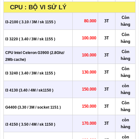
CPU : BỘ VI SỬ LÝ
Còn
80.000
3T
I3-2100 ( 3.10 / 3M / sk 1155 )
hàng
Còn
100.000
3T
I3 3220 ( 3.40 / 3M / sk 1155 )
hàng
Còn
CPU Intel Celeron G3900 (2.8Ghz/
100.000
3T
hàng
2Mb cache)
Còn
130.000
3T
I3 3240 ( 3.40 / 3M / sk 1155 )
hàng
còn
150.000
3T
I3 4130 (3.40 / 4M / sk1150 )
hàng
Còn
150.000
3T
G4400 (3.30 / 3M / socket 1151 )
hàng
còn
170.000
3T
i3 4150 ( 3.50 / 4M / sk 1150 )
hàng
còn